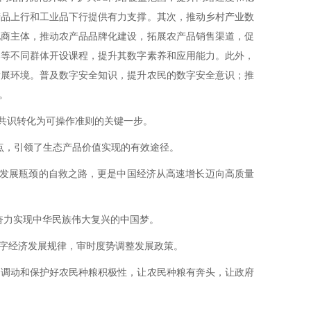
产品上行和工业品下行提供有力支撑。其次，推动乡村产业数
电商主体，推动农产品品牌化建设，拓展农产品销售渠道，促
部等不同群体开设课程，提升其数字素养和应用能力。此外，
发展环境。普及数字安全知识，提升农民的数字安全意识；推
。
共识转化为可操作准则的关键一步。
点，引领了生态产品价值实现的有效途径。
身发展瓶颈的自救之路，更是中国经济从高速增长迈向高质量
奋力实现中华民族伟大复兴的中国梦。
字经济发展规律，审时度势调整发展政策。
调动和保护好农民种粮积极性，让农民种粮有奔头，让政府