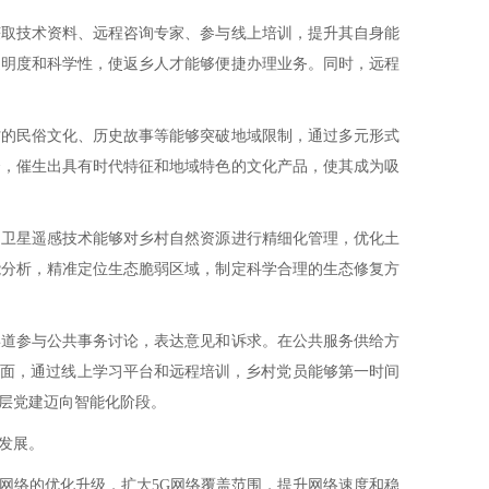
取技术资料、远程咨询专家、参与线上培训，提升其自身能
透明度和科学性，使返乡人才能够便捷办理业务。同时，远程
的民俗文化、历史故事等能够突破地域限制，通过多元形式
合，催生出具有时代特征和地域特色的文化产品，使其成为吸
卫星遥感技术能够对乡村自然资源进行精细化管理，优化土
能分析，精准定位生态脆弱区域，制定科学合理的生态修复方
道参与公共事务讨论，表达意见和诉求。在公共服务供给方
方面，通过线上学习平台和远程培训，乡村党员能够第一时间
层党建迈向智能化阶段。
发展。
络的优化升级，扩大5G网络覆盖范围，提升网络速度和稳