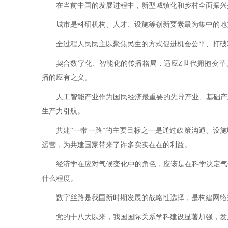
在当前中国的发展进程中，新型城镇化和乡村全面振兴是
城市是科研机构、人才、设施等创新要素最为集中的地方
全过程人民民主以聚焦民生的方式促进机会公平、打破利
契合数字化、智能化的传播格局，适应Z世代拥抱变革、
播的应有之义。
人工智能产业作为国民经济最重要的先导产业、基础产业
生产力引航。
共建“一带一路”的主要目标之一是通过政策沟通、设施联
运营，为共建国家带来了许多实实在在的利益。
经济学在应对气候变化中的角色，应该是在科学决定气候
什么程度。
数字丝路是我国新时期发展的战略性选择，是构建网络空
党的十八大以来，我国国际关系学科建设显著加强，发展