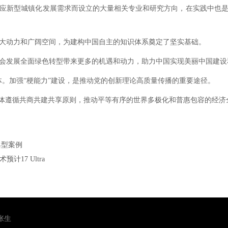
新型城镇化发展需求而设立的大量相关专业和研究方向，在实践中也是
动力和广阔空间，为建构中国自主的知识体系奠定了坚实基础。
发展全面绿色转型带来更多的机遇和动力，助力中国实现美丽中国建设和
加强“梗能力”建设，是推动党的创新理论高质量传播的重要途径。
体遵循共商共建共享原则，推动平等有序的世界多极化和普惠包容的经济
典型案例
17 Ultra
：张生