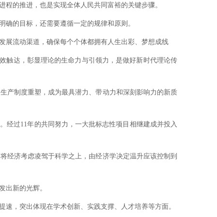
进程的推进，也是实现全体人民共同富裕的关键步骤。
明确的目标，还需要遵循一定的规律和原则。
发展流动渠道，确保每个个体都拥有人生出彩、梦想成线
效触达，彰显理论的生命力与引领力，是做好新时代理论传
生产制度重塑，成为最具潜力、带动力和深刻影响力的新质
。经过11年的共同努力，一大批标志性项目相继建成并投入
将经济考虑凌驾于科学之上，由经济学决定温升应该控制到
发出新的光辉。
提速，突出体现在学术创新、实践支撑、人才培养等方面。