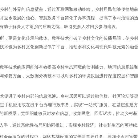
村与外界的信息壁垒，通过互联网和移动终端，乡村居民能够便捷地获
才返乡发展的信心。智慧政务平台简化了办事流程，提高了乡村治理的
有助于解决人才返乡的后顾之忧，吸引更多人才回乡参与建设。
，更是文化传承的载体。数字技术打破了乡村文化的传播局限，使乡村
技术也为乡村文化创新提供了平台，推动乡村文化与现代科技元素的融
字技术的应用能够有效提高乡村生态环境的监测能力。地理信息系统和
与修复方面，大数据分析技术可以对乡村的环境数据进行深度挖掘和智
促进了乡村内部的信息流通。乡村居民可以通过微信群、社区论坛等渠
过手机应用或在线平台办理行政事务，实现“一站式”服务。在基层党建
的新桥梁，党组织能够及时发布信息、收集民意、回应诉求，推动乡村基
手，通过系统性布局和协同推进，实现乡村经济、社会和生态的可持续
全面振兴的过程中，网络基础设施的完善是首要任务。要加快乡村宽带网